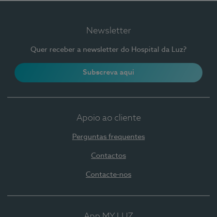
Newsletter
Quer receber a newsletter do Hospital da Luz?
Subscreva aqui
Apoio ao cliente
Perguntas frequentes
Contactos
Contacte-nos
App MY LUZ