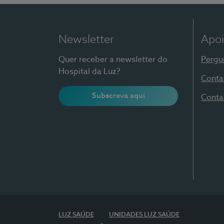
Newsletter
Apoi
Quer receber a newsletter do
Pergu
Hospital da Luz?
Conta
Subscreva aqui
Conta
LUZ SAÚDE
UNIDADES LUZ SAÚDE