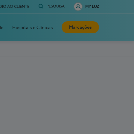
PESQUISA
OIO AO CLIENTE
MY LUZ
Marcações
de
Hospitais e Clínicas