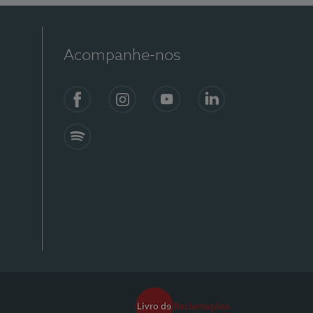
Acompanhe-nos
Facebook
Instagram
YouTube
Linkedin
Spotify