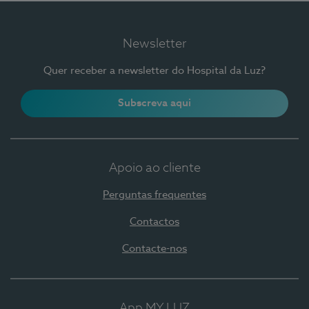
Newsletter
Quer receber a newsletter do Hospital da Luz?
Subscreva aqui
Apoio ao cliente
Perguntas frequentes
Contactos
Contacte-nos
App MY LUZ