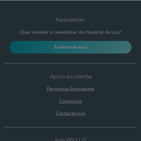
Newsletter
Quer receber a newsletter do Hospital da Luz?
Subscreva aqui
Apoio ao cliente
Perguntas frequentes
Contactos
Contacte-nos
App MY LUZ