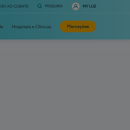
PESQUISA
OIO AO CLIENTE
MY LUZ
Marcações
de
Hospitais e Clínicas