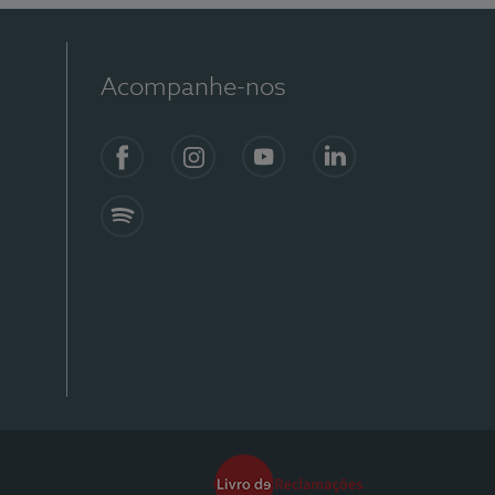
Acompanhe-nos
Facebook
Instagram
YouTube
Linkedin
Spotify