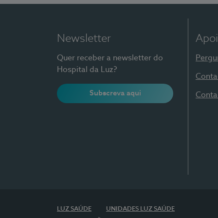
Newsletter
Apoi
Quer receber a newsletter do
Pergu
Hospital da Luz?
Conta
Subscreva aqui
Conta
LUZ SAÚDE
UNIDADES LUZ SAÚDE