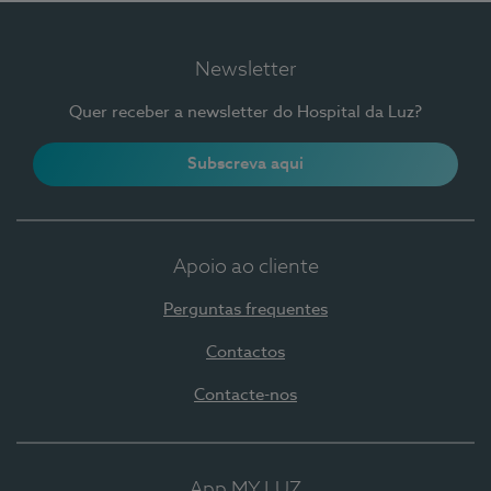
Newsletter
Quer receber a newsletter do Hospital da Luz?
Subscreva aqui
Apoio ao cliente
Perguntas frequentes
Contactos
Contacte-nos
App MY LUZ