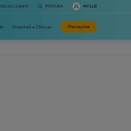
PESQUISA
OIO AO CLIENTE
MY LUZ
Marcações
de
Hospitais e Clínicas