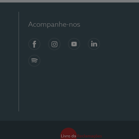
Acompanhe-nos
Facebook
Instagram
YouTube
Linkedin
Spotify