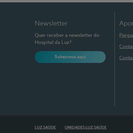
Newsletter
Apoi
Quer receber a newsletter do
Pergu
Hospital da Luz?
Conta
Subscreva aqui
Conta
LUZ SAÚDE
UNIDADES LUZ SAÚDE