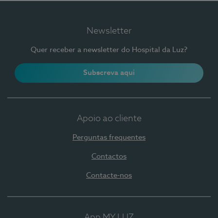
Newsletter
Quer receber a newsletter do Hospital da Luz?
Subscreva aqui
Apoio ao cliente
Perguntas frequentes
Contactos
Contacte-nos
App MY LUZ