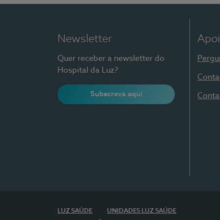
Newsletter
Apoi
Quer receber a newsletter do
Pergu
Hospital da Luz?
Conta
Subscreva aqui
Conta
LUZ SAÚDE
UNIDADES LUZ SAÚDE