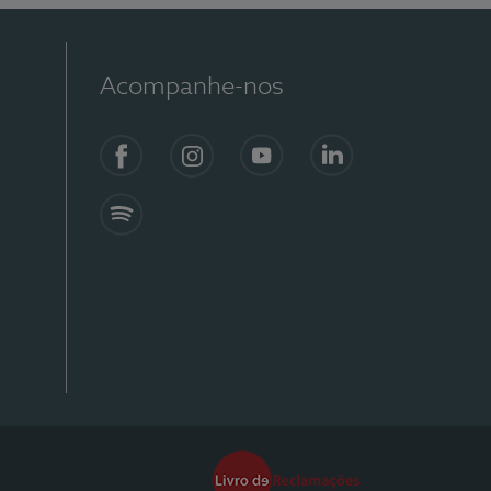
Acompanhe-nos
Facebook
Instagram
YouTube
Linkedin
Spotify