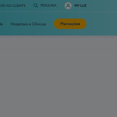
PESQUISA
OIO AO CLIENTE
MY LUZ
Marcações
de
Hospitais e Clínicas