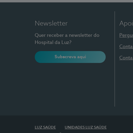
Newsletter
Apoi
Quer receber a newsletter do
Pergu
Hospital da Luz?
Conta
Subscreva aqui
Conta
LUZ SAÚDE
UNIDADES LUZ SAÚDE