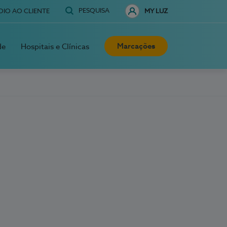
PESQUISA
OIO AO CLIENTE
MY LUZ
Marcações
de
Hospitais e Clínicas