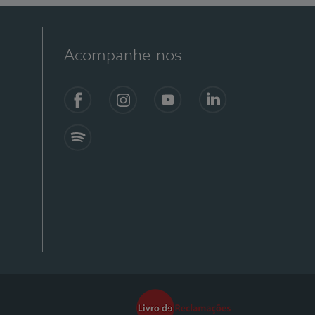
Acompanhe-nos
Facebook
Instagram
YouTube
Linkedin
Spotify