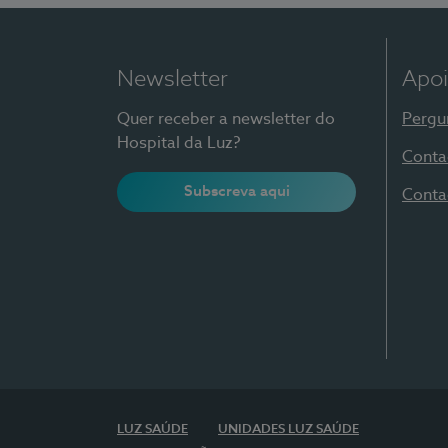
Newsletter
Apoi
Quer receber a newsletter do
Pergu
Hospital da Luz?
Conta
Subscreva aqui
Conta
LUZ SAÚDE
UNIDADES LUZ SAÚDE