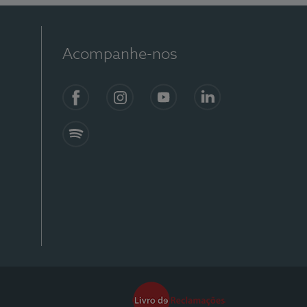
Acompanhe-nos
Facebook
Instagram
YouTube
Linkedin
Spotify