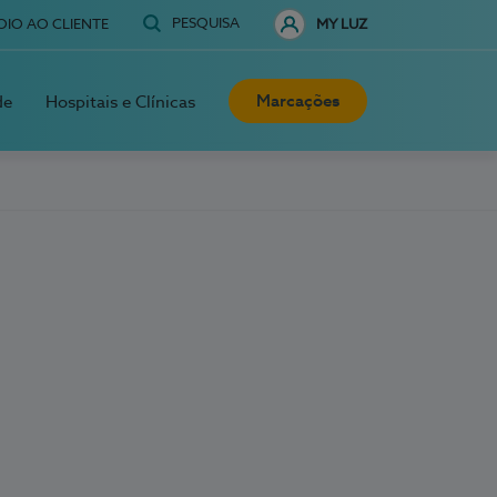
PESQUISA
OIO AO CLIENTE
MY LUZ
Marcações
de
Hospitais e Clínicas