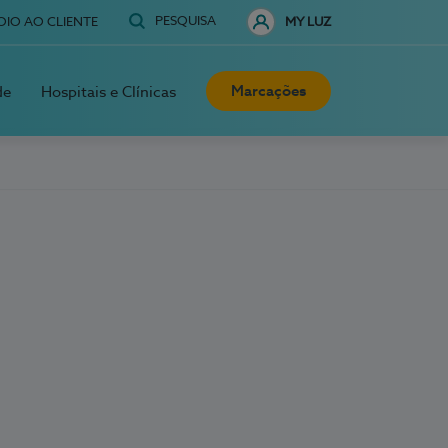
PESQUISA
OIO AO CLIENTE
MY LUZ
Marcações
de
Hospitais e Clínicas