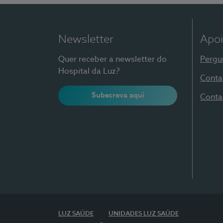
Newsletter
Apoi
Quer receber a newsletter do
Pergu
Hospital da Luz?
Conta
Subscreva aqui
Conta
LUZ SAÚDE
UNIDADES LUZ SAÚDE