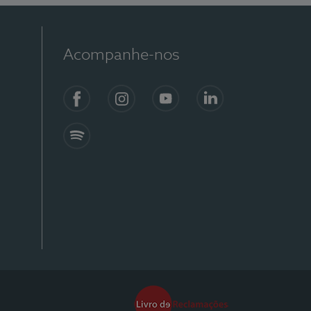
Acompanhe-nos
Facebook
Instagram
YouTube
Linkedin
Spotify