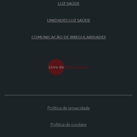
LUZ SAÚDE
UNIDADES LUZ SAÚDE
COMUNICAÇÃO DE IRREGULARIDADES
Política de privacidade
Política de cookies