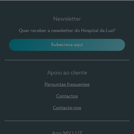
Newsletter
Quer receber a newsletter do Hospital da Luz?
Subscreva aqui
Apoio ao cliente
Perguntas frequentes
Contactos
Contacte-nos
App MY LUZ