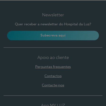
Newsletter
Quer receber a newsletter do Hospital da Luz?
Subscreva aqui
Apoio ao cliente
Perguntas frequentes
Contactos
Contacte-nos
App MY LUZ