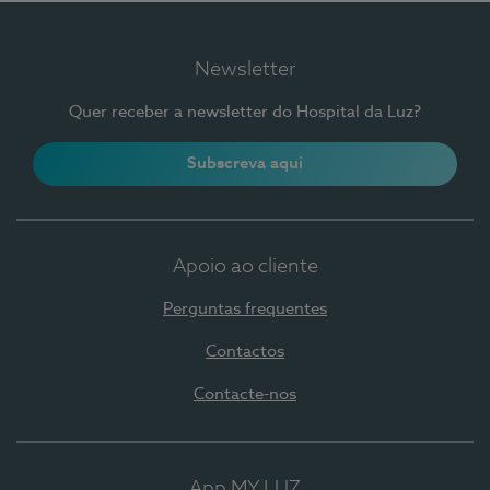
Newsletter
Quer receber a newsletter do Hospital da Luz?
Subscreva aqui
Apoio ao cliente
Perguntas frequentes
Contactos
Contacte-nos
App MY LUZ