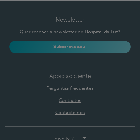
Newsletter
Quer receber a newsletter do Hospital da Luz?
Subscreva aqui
Apoio ao cliente
Perguntas frequentes
Contactos
Contacte-nos
App MY LUZ