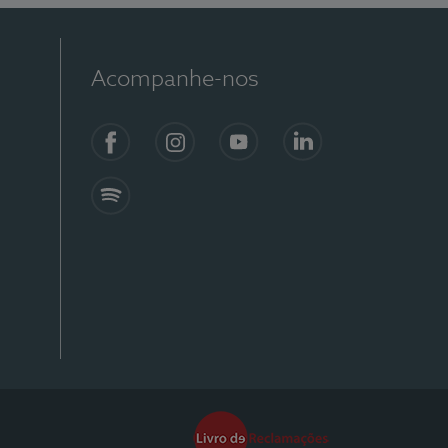
Acompanhe-nos
Facebook
Instagram
YouTube
Linkedin
Spotify