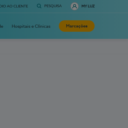
PESQUISA
OIO AO CLIENTE
MY LUZ
Marcações
de
Hospitais e Clínicas