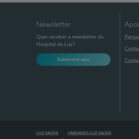
Newsletter
Apoi
Quer receber a newsletter do
Pergu
Hospital da Luz?
Conta
Subscreva aqui
Conta
LUZ SAÚDE
UNIDADES LUZ SAÚDE