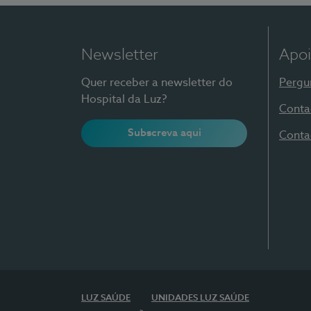
Newsletter
Apoi
Quer receber a newsletter do
Pergu
Hospital da Luz?
Conta
Subscreva aqui
Conta
LUZ SAÚDE
UNIDADES LUZ SAÚDE