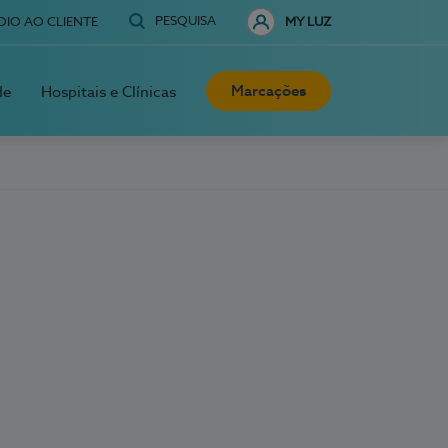
PESQUISA
OIO AO CLIENTE
MY LUZ
Marcações
de
Hospitais e Clínicas