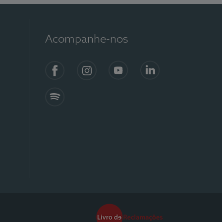
Acompanhe-nos
Facebook
Instagram
YouTube
Linkedin
Spotify