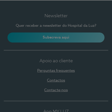
Newsletter
Quer receber a newsletter do Hospital da Luz?
Subscreva aqui
Apoio ao cliente
Perguntas frequentes
Contactos
Contacte-nos
App MY LUZ