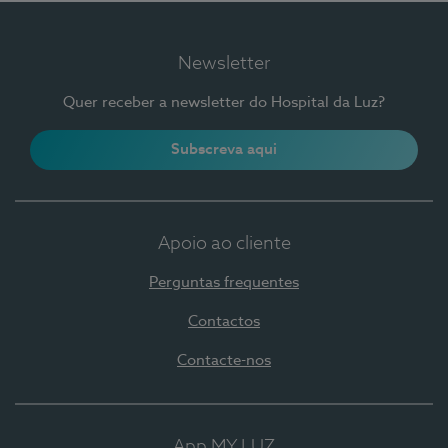
Newsletter
Quer receber a newsletter do Hospital da Luz?
Subscreva aqui
Apoio ao cliente
Perguntas frequentes
Contactos
Contacte-nos
App MY LUZ