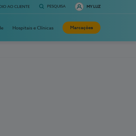
PESQUISA
OIO AO CLIENTE
MY LUZ
Marcações
de
Hospitais e Clínicas