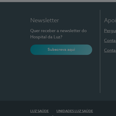
Newsletter
Apoi
Quer receber a newsletter do
Pergu
Hospital da Luz?
Conta
Subscreva aqui
Conta
LUZ SAÚDE
UNIDADES LUZ SAÚDE