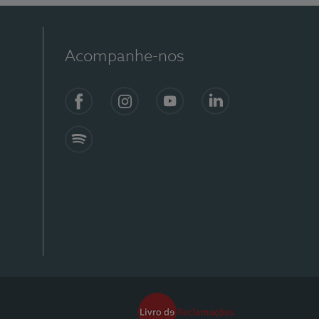
Acompanhe-nos
Facebook
Instagram
YouTube
Linkedin
Spotify