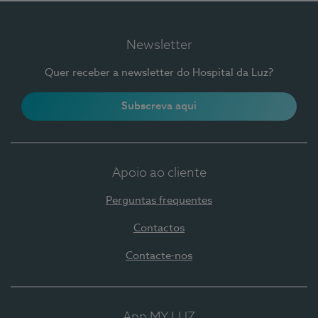
Newsletter
Quer receber a newsletter do Hospital da Luz?
Subscreva aqui
Apoio ao cliente
Perguntas frequentes
Contactos
Contacte-nos
App MY LUZ