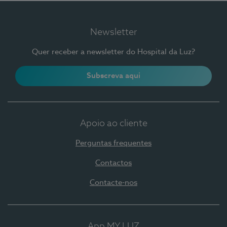
Newsletter
Quer receber a newsletter do Hospital da Luz?
Subscreva aqui
Apoio ao cliente
Perguntas frequentes
Contactos
Contacte-nos
App MY LUZ