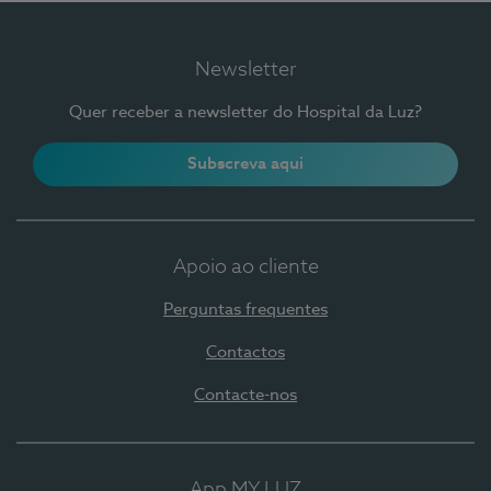
Newsletter
Quer receber a newsletter do Hospital da Luz?
Subscreva aqui
Apoio ao cliente
Perguntas frequentes
Contactos
Contacte-nos
App MY LUZ