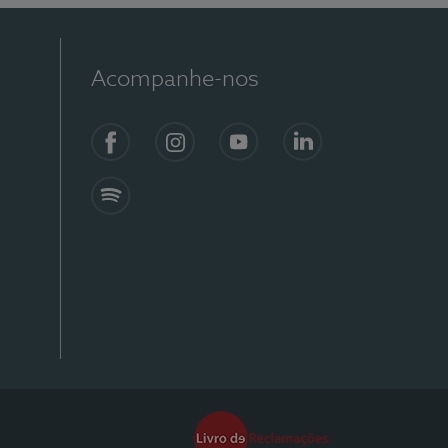
Acompanhe-nos
Facebook
Instagram
YouTube
Linkedin
Spotify