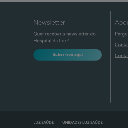
Newsletter
Apoi
Quer receber a newsletter do
Pergu
Hospital da Luz?
Conta
Subscreva aqui
Conta
LUZ SAÚDE
UNIDADES LUZ SAÚDE