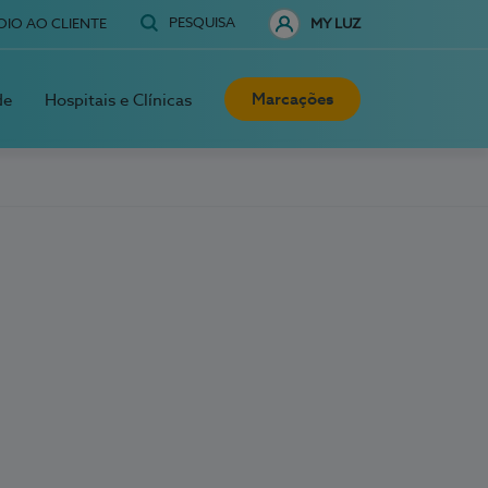
PESQUISA
OIO AO CLIENTE
MY LUZ
Marcações
de
Hospitais e Clínicas