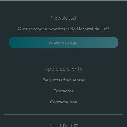
Newsletter
Quer receber a newsletter do Hospital da Luz?
Subscreva aqui
Apoio ao cliente
Perguntas frequentes
Contactos
Contacte-nos
App MY LUZ