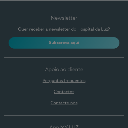
Newsletter
Quer receber a newsletter do Hospital da Luz?
Subscreva aqui
Apoio ao cliente
Perguntas frequentes
Contactos
Contacte-nos
App MY LUZ