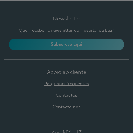
Newsletter
Quer receber a newsletter do Hospital da Luz?
Subscreva aqui
Apoio ao cliente
Perguntas frequentes
Contactos
Contacte-nos
App MY LUZ