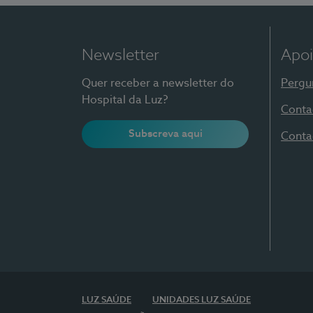
Newsletter
Apoi
Quer receber a newsletter do
Pergu
Hospital da Luz?
Conta
Subscreva aqui
Conta
LUZ SAÚDE
UNIDADES LUZ SAÚDE