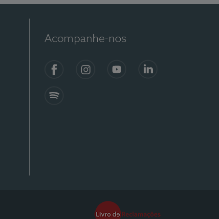
Acompanhe-nos
Facebook
Instagram
YouTube
Linkedin
Spotify