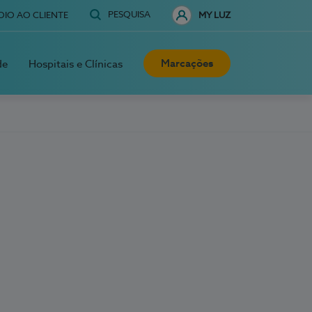
PESQUISA
OIO AO CLIENTE
MY LUZ
Marcações
de
Hospitais e Clínicas