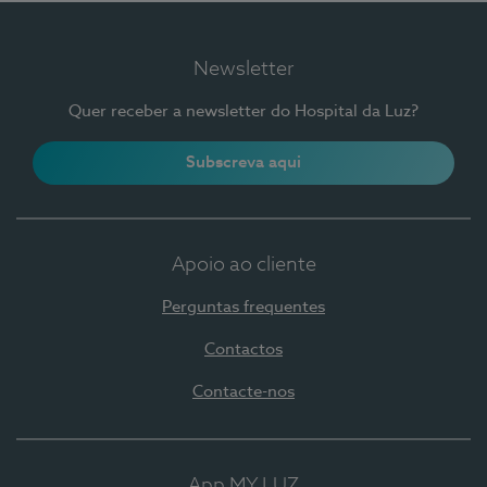
Newsletter
Quer receber a newsletter do Hospital da Luz?
Subscreva aqui
Apoio ao cliente
Perguntas frequentes
Contactos
Contacte-nos
App MY LUZ