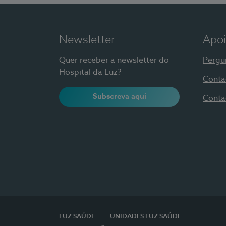
Newsletter
Apoi
Quer receber a newsletter do
Pergu
Hospital da Luz?
Conta
Subscreva aqui
Conta
LUZ SAÚDE
UNIDADES LUZ SAÚDE