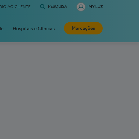
PESQUISA
OIO AO CLIENTE
MY LUZ
Marcações
de
Hospitais e Clínicas