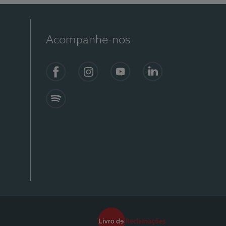
Acompanhe-nos
Facebook
Instagram
YouTube
Linkedin
Spotify