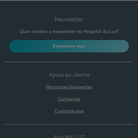
Newsletter
Quer receber a newsletter do Hospital da Luz?
Subscreva aqui
Apoio ao cliente
Perguntas frequentes
Contactos
Contacte-nos
App MY LUZ