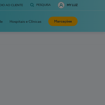
PESQUISA
OIO AO CLIENTE
MY LUZ
Marcações
de
Hospitais e Clínicas