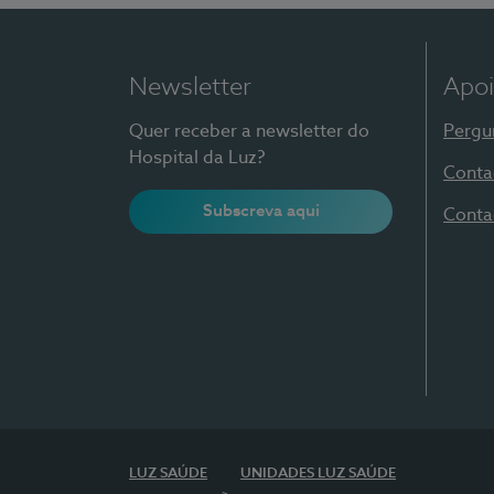
Newsletter
Apoi
Quer receber a newsletter do
Pergu
Hospital da Luz?
Conta
Subscreva aqui
Conta
LUZ SAÚDE
UNIDADES LUZ SAÚDE