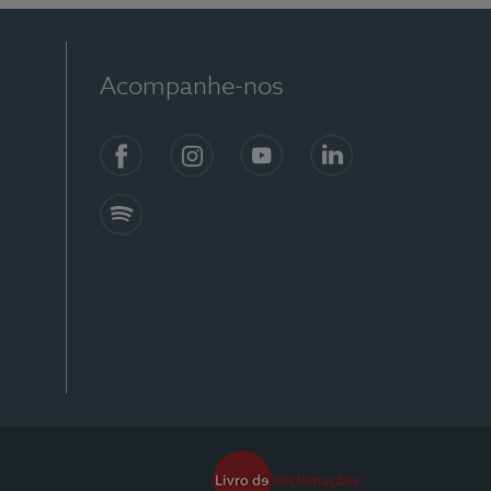
Acompanhe-nos
Facebook
Instagram
YouTube
Linkedin
Spotify