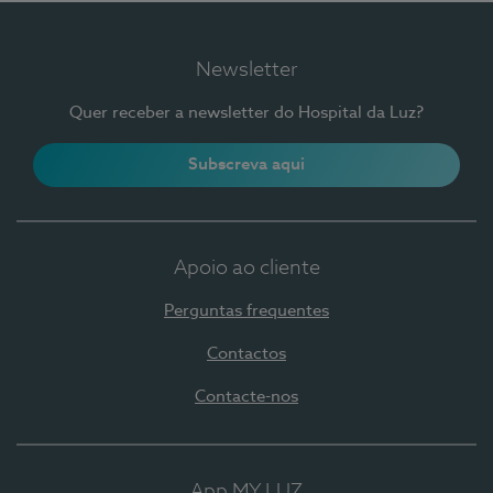
Newsletter
Quer receber a newsletter do Hospital da Luz?
Subscreva aqui
Apoio ao cliente
Perguntas frequentes
Contactos
Contacte-nos
App MY LUZ