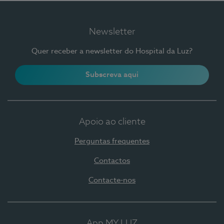
Newsletter
Quer receber a newsletter do Hospital da Luz?
Subscreva aqui
Apoio ao cliente
Perguntas frequentes
Contactos
Contacte-nos
App MY LUZ