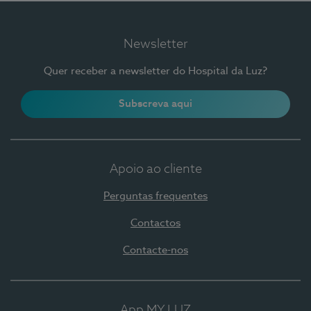
Newsletter
Quer receber a newsletter do Hospital da Luz?
Subscreva aqui
Apoio ao cliente
Perguntas frequentes
Contactos
Contacte-nos
App MY LUZ