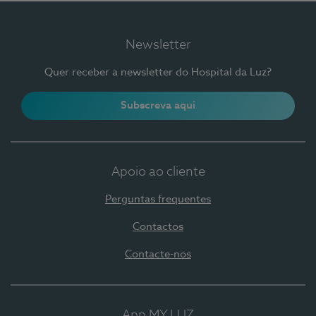
Newsletter
Quer receber a newsletter do Hospital da Luz?
Subscreva aqui
Apoio ao cliente
Perguntas frequentes
Contactos
Contacte-nos
App MY LUZ