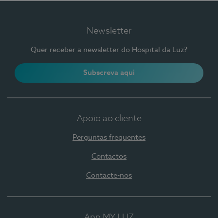
Newsletter
Quer receber a newsletter do Hospital da Luz?
Subscreva aqui
Apoio ao cliente
Perguntas frequentes
Contactos
Contacte-nos
App MY LUZ