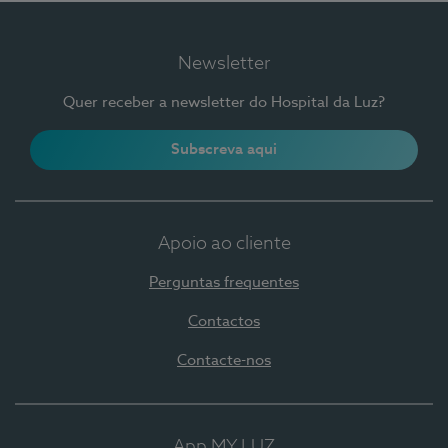
Newsletter
Quer receber a newsletter do Hospital da Luz?
Subscreva aqui
Apoio ao cliente
Perguntas frequentes
Contactos
Contacte-nos
App MY LUZ