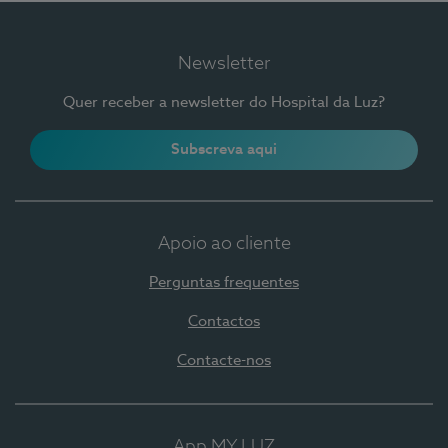
Newsletter
Quer receber a newsletter do Hospital da Luz?
Subscreva aqui
Apoio ao cliente
Perguntas frequentes
Contactos
Contacte-nos
App MY LUZ