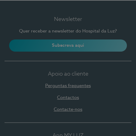
Newsletter
Quer receber a newsletter do Hospital da Luz?
Subscreva aqui
Apoio ao cliente
Perguntas frequentes
Contactos
Contacte-nos
App MY LUZ