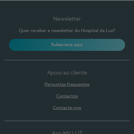
Newsletter
Quer receber a newsletter do Hospital da Luz?
Subscreva aqui
Apoio ao cliente
Perguntas frequentes
Contactos
Contacte-nos
App MY LUZ