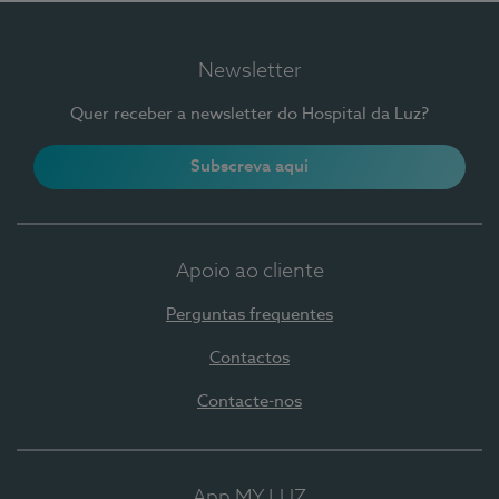
Newsletter
Quer receber a newsletter do Hospital da Luz?
Subscreva aqui
Apoio ao cliente
Perguntas frequentes
Contactos
Contacte-nos
App MY LUZ