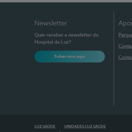
Newsletter
Apoi
Quer receber a newsletter do
Pergu
Hospital da Luz?
Conta
Subscreva aqui
Conta
LUZ SAÚDE
UNIDADES LUZ SAÚDE