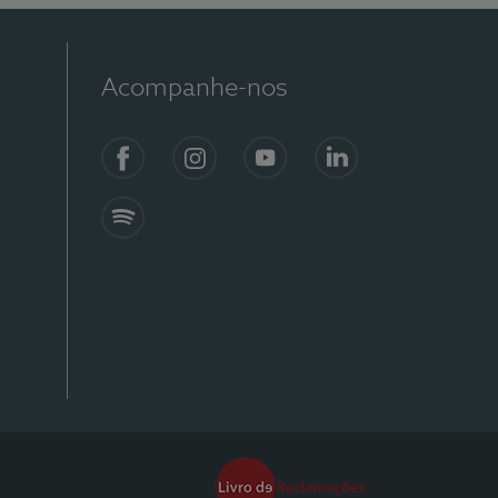
Acompanhe-nos
Facebook
Instagram
YouTube
Linkedin
Spotify