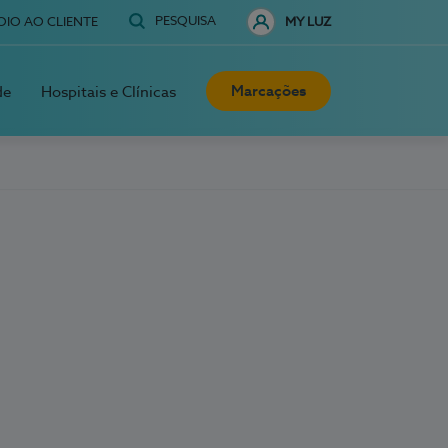
PESQUISA
OIO AO CLIENTE
MY LUZ
Marcações
de
Hospitais e Clínicas