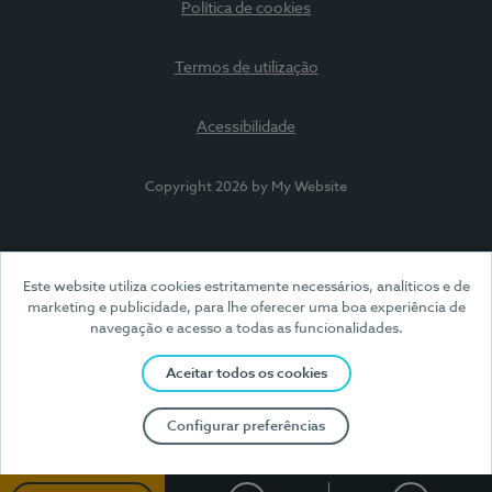
Política de cookies
Termos de utilização
Acessibilidade
Copyright 2026 by My Website
Este website utiliza cookies estritamente necessários, analíticos e de
marketing e publicidade, para lhe oferecer uma boa experiência de
navegação e acesso a todas as funcionalidades.
Aceitar todos os cookies
Configurar preferências