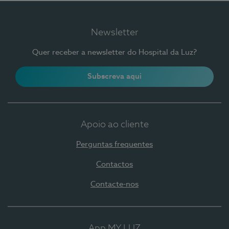
Newsletter
Quer receber a newsletter do Hospital da Luz?
Subscreva aqui
Apoio ao cliente
Perguntas frequentes
Contactos
Contacte-nos
App MY LUZ