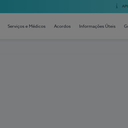
AP
Serviços e Médicos
Acordos
Informações Úteis
G