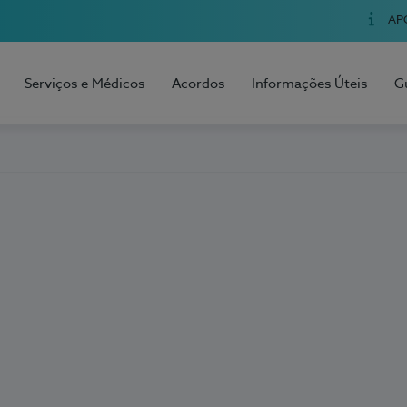
AP
Serviços e Médicos
Acordos
Informações Úteis
G