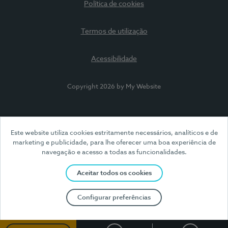
Política de cookies
Termos de utilização
Acessibilidade
Copyright 2026 by My Website
Este website utiliza cookies estritamente necessários, analíticos e de
marketing e publicidade, para lhe oferecer uma boa experiência de
navegação e acesso a todas as funcionalidades.
Aceitar todos os cookies
Configurar preferências