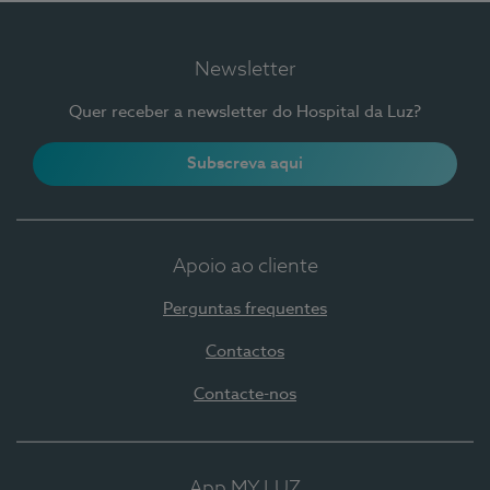
Newsletter
Quer receber a newsletter do Hospital da Luz?
Subscreva aqui
Apoio ao cliente
Perguntas frequentes
Contactos
Contacte-nos
App MY LUZ