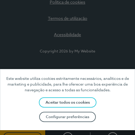
Política de cookies
Termos de utilização
Acessibilidade
Copyright 2026 by My Website
Este website utiliza cookies estritamente necessários, analíticos e de
marketing e publicidade, para lhe oferecer uma boa experiência de
navegação e acesso a todas as funcionalidades.
Aceitar todos os cookies
Configurar preferências