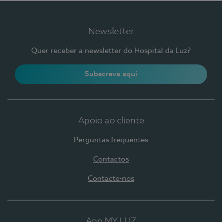
Newsletter
Quer receber a newsletter do Hospital da Luz?
Subscreva aqui
Apoio ao cliente
Perguntas frequentes
Contactos
Contacte-nos
App MY LUZ