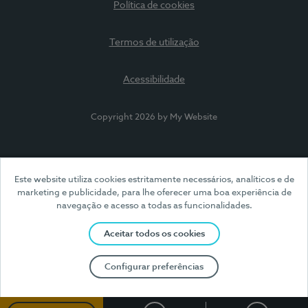
Política de cookies
Termos de utilização
Acessibilidade
Copyright 2026 by My Website
Este website utiliza cookies estritamente necessários, analíticos e de
marketing e publicidade, para lhe oferecer uma boa experiência de
navegação e acesso a todas as funcionalidades.
Aceitar todos os cookies
Configurar preferências