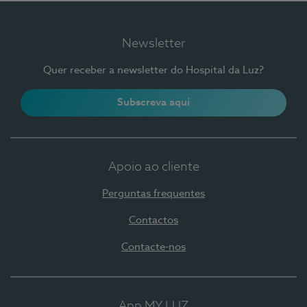
Newsletter
Quer receber a newsletter do Hospital da Luz?
Subscreva aqui
Apoio ao cliente
Perguntas frequentes
Contactos
Contacte-nos
App MY LUZ